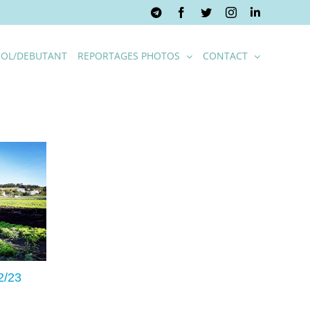
Telegram
Facebook
Twitter
Instagram
LinkedIn
OL/DEBUTANT
REPORTAGES PHOTOS
CONTACT
2/23