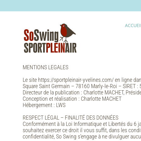
Skip
to
content
ACCUEI
MENTIONS LEGALES
Le site https://sportpleinair-yvelines.com/ en ligne d
Square Saint Germain – 78160 Marly-le-Roi – SIRET 
Directeur de la publication : Charlotte MACHET, Présid
Conception et réalisation : Charlotte MACHET
Hébergement : LWS
RESPECT LÉGAL – FINALITÉ DES DONNÉES
Conformément à la Loi Informatique et Libertés du 6 j
souhaitez exercer ce droit il vous suffit, dans les con
confidentialité, So Swing s’engage à ne divulguer aucun