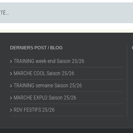
É...
DERNIERS POST / BLOG
TRAINING week-end Saison 25/26
MARCHE COOL Saison 25/26
TRAINING semaine Saison 25/26
MARCHE EXPLO Saison 25/26
RDV FESTIFS 25/26