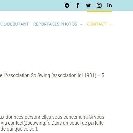
Telegram
Facebook
Twitter
Instagram
LinkedIn
OL/DEBUTANT
REPORTAGES PHOTOS
CONTACT
de l’Association So Swing (association loi 1901) – 5
n aux données personnelles vous concernant. Si vous
ng via contact@soswing.fr. Dans un souci de parfaite
de qui que ce soit.