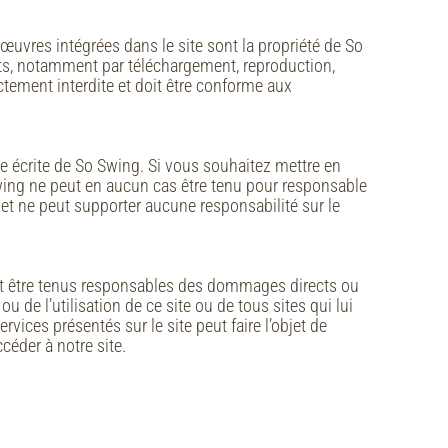
uvres intégrées dans le site sont la propriété de So
uits, notamment par téléchargement, reproduction,
ctement interdite et doit être conforme aux
ble écrite de So Swing. Si vous souhaitez mettre en
Swing ne peut en aucun cas être tenu pour responsable
m/ et ne peut supporter aucune responsabilité sur le
rront être tenus responsables des dommages directs ou
 de l’utilisation de ce site ou de tous sites qui lui
vices présentés sur le site peut faire l’objet de
céder à notre site.