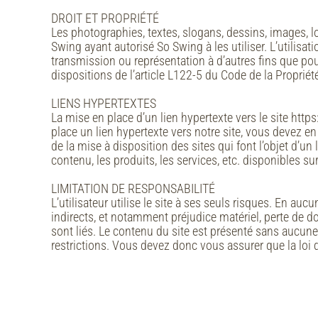
DROIT ET PROPRIÉTÉ
Les photographies, textes, slogans, dessins, images, 
Swing ayant autorisé So Swing à les utiliser. L’utilis
transmission ou représentation à d’autres fins que pou
dispositions de l’article L122-5 du Code de la Propriété 
LIENS HYPERTEXTES
La mise en place d’un lien hypertexte vers le site http
place un lien hypertexte vers notre site, vous devez 
de la mise à disposition des sites qui font l’objet d’un
contenu, les produits, les services, etc. disponibles sur
LIMITATION DE RESPONSABILITÉ
L’utilisateur utilise le site à ses seuls risques. En a
indirects, et notamment préjudice matériel, perte de do
sont liés. Le contenu du site est présenté sans aucune 
restrictions. Vous devez donc vous assurer que la loi d