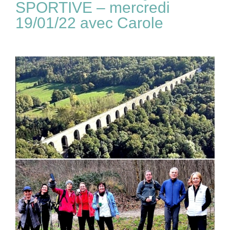
SPORTIVE – mercredi
19/01/22 avec Carole