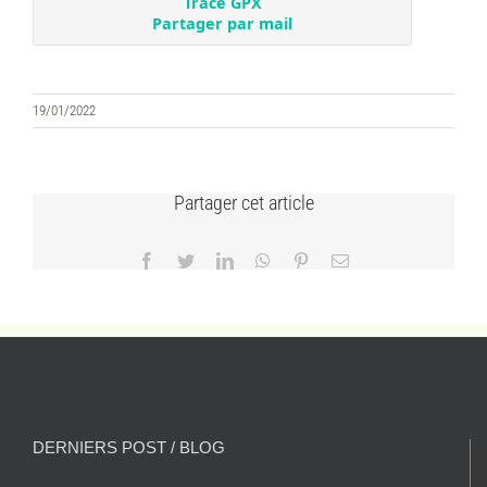
19/01/2022
Partager cet article
Facebook
Twitter
LinkedIn
WhatsApp
Pinterest
Email
DERNIERS POST / BLOG