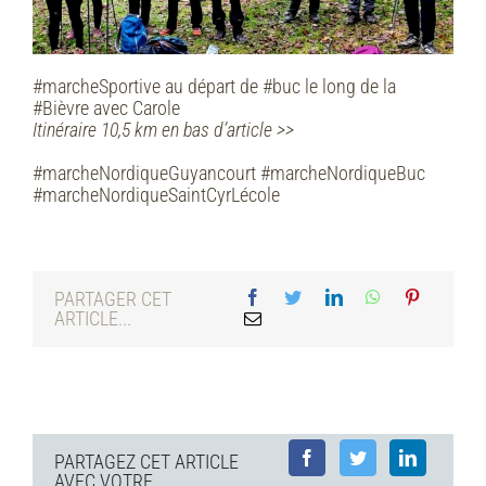
#marcheSportive au départ de #buc le long de la
#Bièvre avec Carole
Itinéraire 10,5 km en bas d’article >>
#marcheNordiqueGuyancourt #marcheNordiqueBuc
#marcheNordiqueSaintCyrLécole
PARTAGER CET
ARTICLE...
PARTAGEZ CET ARTICLE
AVEC VOTRE