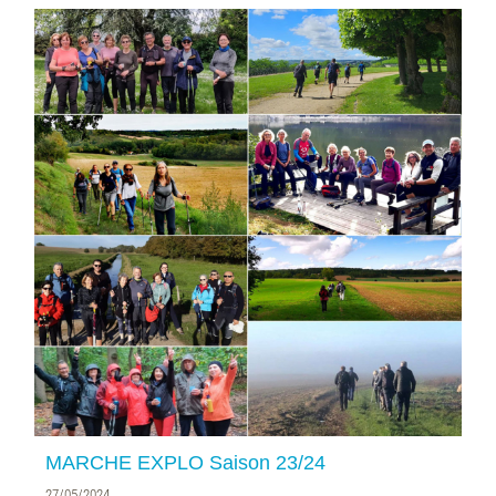
MARCHE EXPLO Saison 23/24
27/05/2024