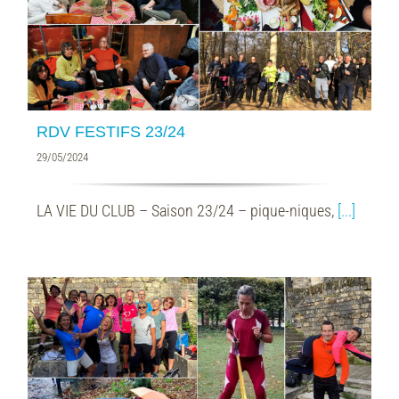
RDV FESTIFS 23/24
29/05/2024
LA VIE DU CLUB – Saison 23/24 – pique-niques,
[...]