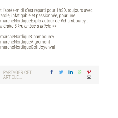
t l’après-midi c’est reparti pour 1h30, toujours avec
arole, infatigable et passionnée, pour une
marcheNordiqueExplo autour de #chambourcy…
tinéraire 6 km en bas d’article >>
#marcheNordiqueChambourcy
#marcheNordiqueAigremont
#marcheNordiqueGolfJoyenval
PARTAGER CET
ARTICLE...