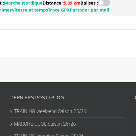
DERNIERS POST / BLOG
TRAINING week-end Saison 25/26
MARCHE COOL Saison 25/26