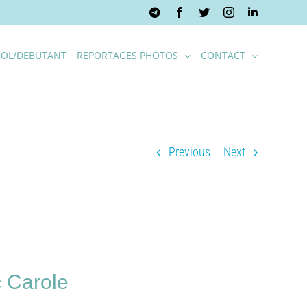
Telegram
Facebook
Twitter
Instagram
LinkedIn
OL/DEBUTANT
REPORTAGES PHOTOS
CONTACT
Previous
Next
 Carole