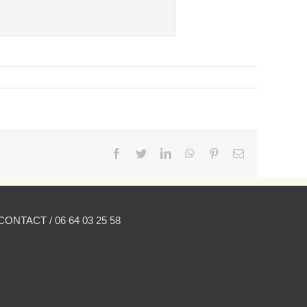
Facebook
Twitter
LinkedIn
WhatsApp
Pinterest
Email
CONTACT / 06 64 03 25 58