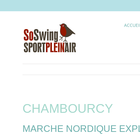
Skip
to
content
ACCUEI
CHAMBOURCY
MARCHE NORDIQUE EXPLO 