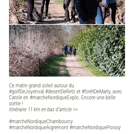
Ce matin grand soleil autour du
#golfDeJoyenval #desertDeRetz et #forêtDeMarly, avec
Carole en #marcheNordiqueExplo. Encore une belle
sortie !
Itinéraire 11 km en bas d’article >>
#marcheNordiqueChambourcy
#marcheNordiqueAigremont #marcheNordiquePoissy