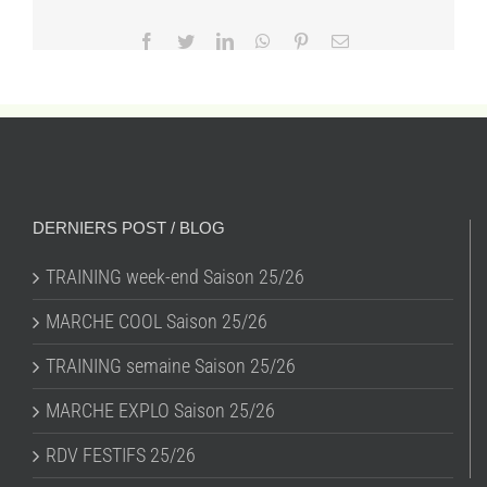
Facebook
Twitter
LinkedIn
WhatsApp
Pinterest
Email
DERNIERS POST / BLOG
TRAINING week-end Saison 25/26
MARCHE COOL Saison 25/26
TRAINING semaine Saison 25/26
MARCHE EXPLO Saison 25/26
RDV FESTIFS 25/26