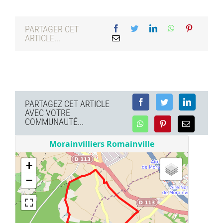
PARTAGER CET
ARTICLE...
PARTAGEZ CET ARTICLE
AVEC VOTRE
COMMUNAUTÉ...