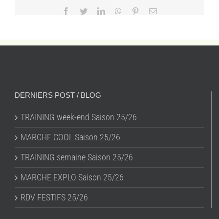
Facebook
Twitter
LinkedIn
WhatsApp
Pinterest
Email
DERNIERS POST / BLOG
TRAINING week-end Saison 25/26
MARCHE COOL Saison 25/26
TRAINING semaine Saison 25/26
MARCHE EXPLO Saison 25/26
RDV FESTIFS 25/26