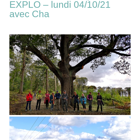
EXPLO – lundi 04/10/21
avec Cha