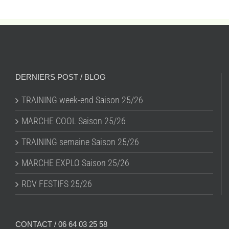
DERNIERS POST / BLOG
TRAINING week-end Saison 25/26
MARCHE COOL Saison 25/26
TRAINING semaine Saison 25/26
MARCHE EXPLO Saison 25/26
RDV FESTIFS 25/26
CONTACT / 06 64 03 25 58