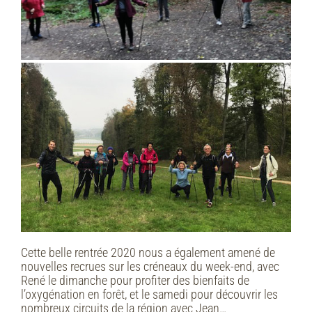
Cette belle rentrée 2020 nous a également amené de
nouvelles recrues sur les créneaux du week-end, avec
René le dimanche pour profiter des bienfaits de
l’oxygénation en forêt, et le samedi pour découvrir les
nombreux circuits de la région avec Jean…