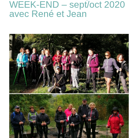
WEEK-END – sept/oct 2020
avec René et Jean