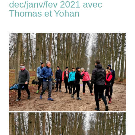
dec/janv/fev 2021 avec
Thomas et Yohan