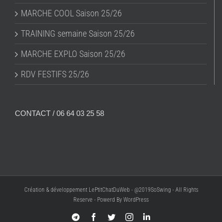
MARCHE COOL Saison 25/26
TRAINING semaine Saison 25/26
MARCHE EXPLO Saison 25/26
RDV FESTIFS 25/26
CONTACT / 06 64 03 25 58
Création & développement LePtitChatDuWeb - @2019SoSwing - All Rights
Reserve - Powerd By WordPress
Telegram
Facebook
Twitter
Instagram
LinkedIn