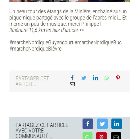
Un beau tour des étangs de la Minière, enchainé sur un
pique-nique partagé avec le groupe de l’après-midi… Et
même un peu de musique, merci Philippe !
Itinéraire 11,6 km en bas d’article >>
#marcheNordiqueGuyancourt #marcheNordiqueBuc
#marcheNordiqueBièvre
PARTAGER CET
ARTICLE...
PARTAGEZ CET ARTICLE
AVEC VOTRE
COMMUNAUTÉ...