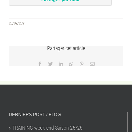
28/09/2021
Partager cet article
Facebook
Twitter
LinkedIn
WhatsApp
Pinterest
Email
DERNIERS POST / BLOG
TRAINING week-end Saison 25/26