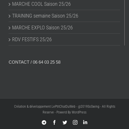
MARCHE COOL Saison 25/26
TRAINING semaine Saison 25/26
MARCHE EXPLO Saison 25/26
RDV FESTIFS 25/26
CONTACT / 06 64 03 25 58
Création & développement LePtitChatDuWeb - @2019SoSwing - All Rights
Reserve - Powerd By WordPress
Telegram
Facebook
Twitter
Instagram
LinkedIn