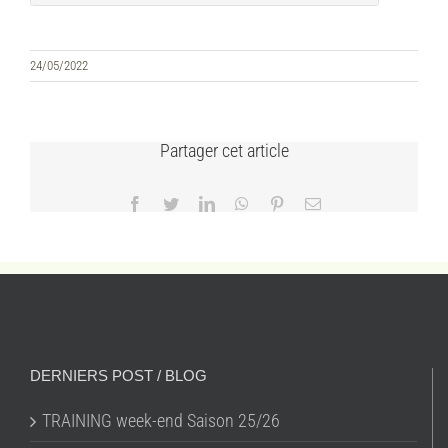
24/05/2022
Partager cet article
Facebook
Twitter
LinkedIn
WhatsApp
Pinterest
Email
DERNIERS POST / BLOG
TRAINING week-end Saison 25/26