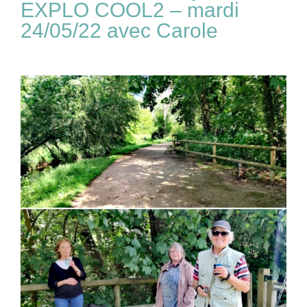
EXPLO COOL2 – mardi
24/05/22 avec Carole