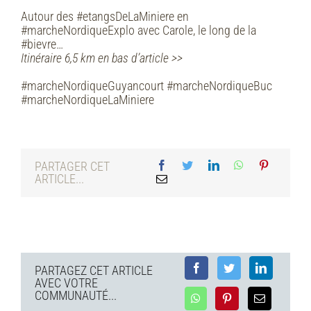
Autour des #etangsDeLaMiniere en
#marcheNordiqueExplo avec Carole, le long de la
#bievre…
Itinéraire 6,5 km en bas d’article >>
#marcheNordiqueGuyancourt #marcheNordiqueBuc
#marcheNordiqueLaMiniere
PARTAGER CET
ARTICLE...
PARTAGEZ CET ARTICLE
AVEC VOTRE
COMMUNAUTÉ...