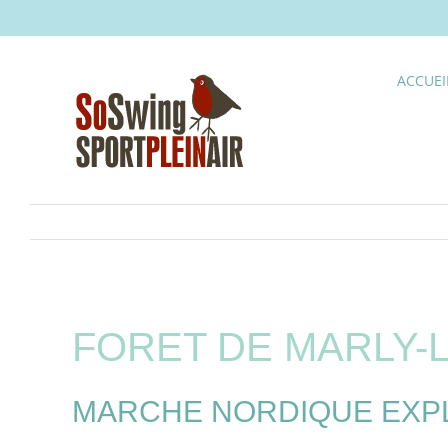
Skip
to
content
ACCUEI
FORET DE MARLY-L
MARCHE NORDIQUE EXPLO 