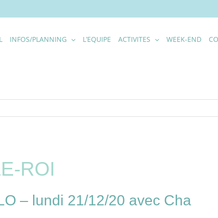
L
INFOS/PLANNING
L’EQUIPE
ACTIVITES
WEEK-END
CO
E-ROI
– lundi 21/12/20 avec Cha