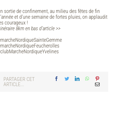
n sortie de confinement, au milieu des fêtes de fin
’année et d’une semaine de fortes pluies, on applaudit
es courageux !
tinéraire 8km en bas d’article >>
#marcheNordiqueSainteGemme
marcheNordiqueFeucherolles
clubMarcheNordiqueYvelines
PARTAGER CET
ARTICLE...