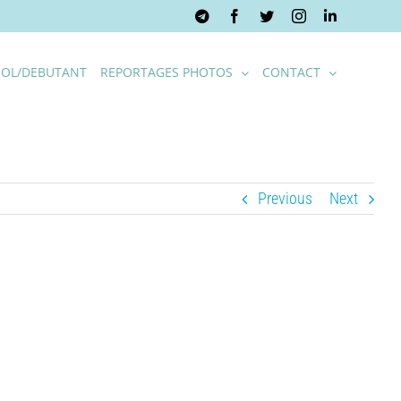
Telegram
Facebook
Twitter
Instagram
LinkedIn
OL/DEBUTANT
REPORTAGES PHOTOS
CONTACT
Previous
Next