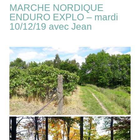
MARCHE NORDIQUE
ENDURO EXPLO – mardi
10/12/19 avec Jean