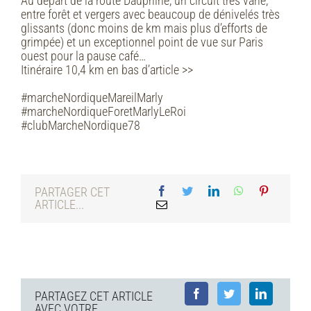
Au départ de la route Dauphine, un circuit très varié,
entre forêt et vergers avec beaucoup de dénivelés très
glissants (donc moins de km mais plus d’efforts de
grimpée) et un exceptionnel point de vue sur Paris
ouest pour la pause café…
Itinéraire 10,4 km en bas d’article >>
#marcheNordiqueMareilMarly
#marcheNordiqueForetMarlyLeRoi
#clubMarcheNordique78
PARTAGER CET
ARTICLE...
PARTAGEZ CET ARTICLE
AVEC VOTRE