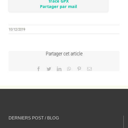
10/12/2019
Partager cet article
Facebook
Twitter
LinkedIn
WhatsApp
Pinterest
Email
DERNIERS POST / BLOG