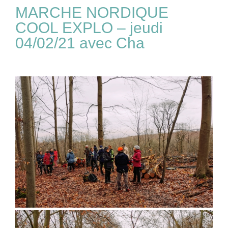
MARCHE NORDIQUE
COOL EXPLO – jeudi
04/02/21 avec Cha