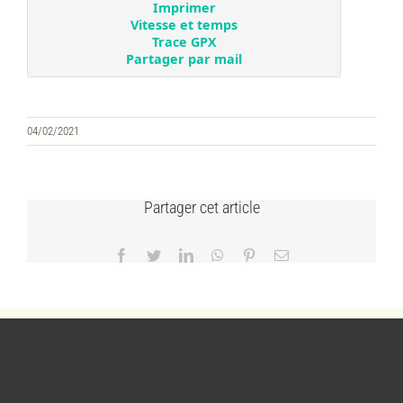
04/02/2021
Partager cet article
Facebook
Twitter
LinkedIn
WhatsApp
Pinterest
Email