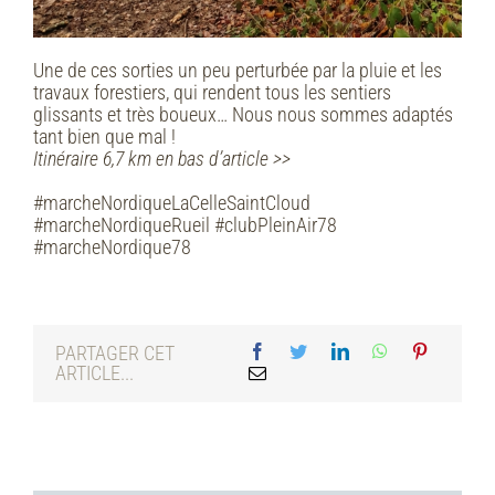
Une de ces sorties un peu perturbée par la pluie et les
travaux forestiers, qui rendent tous les sentiers
glissants et très boueux… Nous nous sommes adaptés
tant bien que mal !
Itinéraire 6,7 km en bas d’article >>
#marcheNordiqueLaCelleSaintCloud
#marcheNordiqueRueil #clubPleinAir78
#marcheNordique78
PARTAGER CET
ARTICLE...