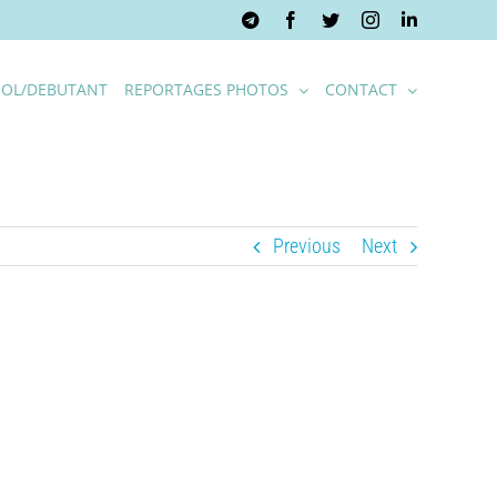
Telegram
Facebook
Twitter
Instagram
LinkedIn
OL/DEBUTANT
REPORTAGES PHOTOS
CONTACT
Previous
Next