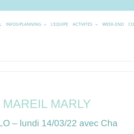
L
INFOS/PLANNING
L’EQUIPE
ACTIVITES
WEEK-END
CO
– MAREIL MARLY
– lundi 14/03/22 avec Cha