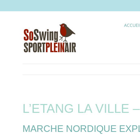
Skip
to
content
ACCUEI
L’ETANG LA VILLE 
MARCHE NORDIQUE EXPLO 