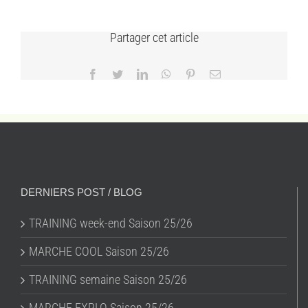
Partager cet article
Facebook
Twitter
LinkedIn
WhatsApp
Pinterest
Email
DERNIERS POST / BLOG
TRAINING week-end Saison 25/26
MARCHE COOL Saison 25/26
TRAINING semaine Saison 25/26
MARCHE EXPLO Saison 25/26