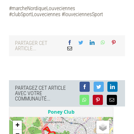
#marcheNordiqueLouveciennes
#clubSportLouveciennes #louveciennesSport
PARTAGER CET
ARTICLE...
PARTAGEZ CET ARTICLE
AVEC VOTRE
COMMUNAUTÉ...