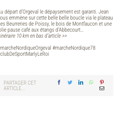
u départ d’Orgeval le dépaysement est garanti. Jean
ous emmène sur cette belle belle boucle via le plateau
es Beurreries de Poissy, le bois de Montfaucon et une
olie pause café aux étangs d’Abbecourt…
tinéraire 10 km en bas d’article >>
#marcheNordiqueOrgeval #marcheNordique78
clubDeSportMarlyLeRoi
PARTAGER CET
ARTICLE...