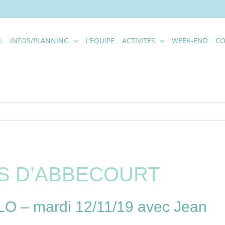
L
INFOS/PLANNING
L’EQUIPE
ACTIVITES
WEEK-END
CO
S D’ABBECOURT
– mardi 12/11/19 avec Jean