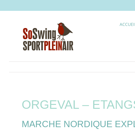
Skip
to
content
ACCUEI
ORGEVAL – ETANG
MARCHE NORDIQUE EXPLO 