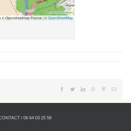
Facebook
Twitter
LinkedIn
WhatsApp
Pinterest
Email
CONTACT / 06 64 03 25 58