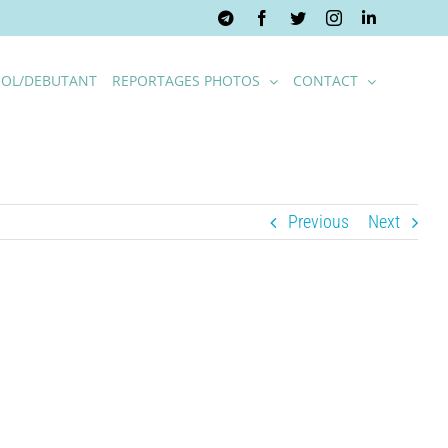
Telegram
Facebook
Twitter
Instagram
LinkedIn
OL/DEBUTANT
REPORTAGES PHOTOS
CONTACT
Previous
Next