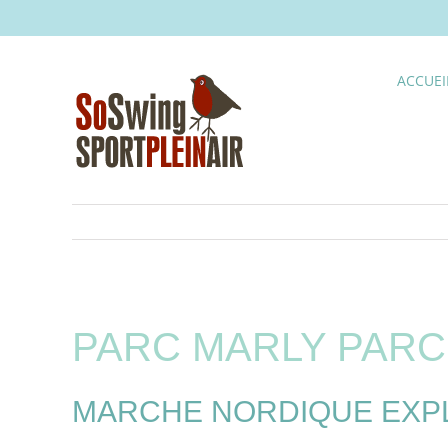
Skip
to
content
ACCUEI
PARC MARLY PAR
MARCHE NORDIQUE EXPLO 