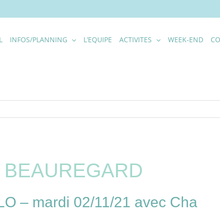
L
INFOS/PLANNING
L’EQUIPE
ACTIVITES
WEEK-END
CO
C BEAUREGARD
– mardi 02/11/21 avec Cha