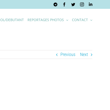
Telegram
Facebook
Twitter
Instagram
LinkedIn
OL/DEBUTANT
REPORTAGES PHOTOS
CONTACT
Previous
Next