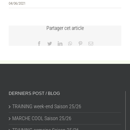
04/06/2021
Partager cet article
Facebook
Twitter
LinkedIn
WhatsApp
Pinterest
Email
DERNIERS POST / BLOG
TRAINING week-end Saison 25/26
MARCHE COOL Saison 25/26