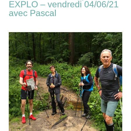
EXPLO – vendredi 04/06/21
avec Pascal