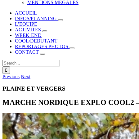
MENTIONS MEGALES
ACCUEIL
INFOS/PLANNING
L’EQUIPE
ACTIVITES
WEEK-END
COOL/DEBUTANT
REPORTAGES PHOTOS
CONTACT
Search
for:
Previous
Next
PLAINE ET VERGERS
MARCHE NORDIQUE EXPLO COOL2 – mar