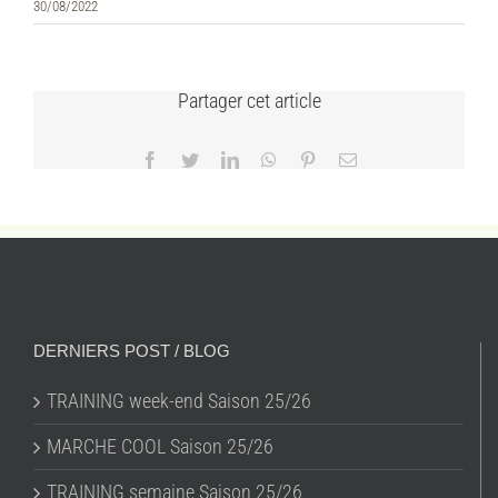
30/08/2022
Partager cet article
Facebook
Twitter
LinkedIn
WhatsApp
Pinterest
Email
DERNIERS POST / BLOG
TRAINING week-end Saison 25/26
MARCHE COOL Saison 25/26
TRAINING semaine Saison 25/26