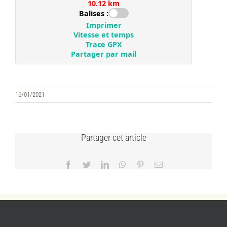
16/01/2021
Partager cet article
Facebook
Twitter
LinkedIn
WhatsApp
Pinterest
Email