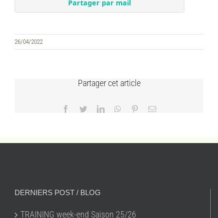
26/04/2022
Partager cet article
Facebook
Twitter
LinkedIn
WhatsApp
Pinterest
Email
DERNIERS POST / BLOG
TRAINING week-end Saison 25/26