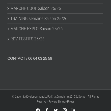
MARCHE COOL Saison 25/26
TRAINING semaine Saison 25/26
MARCHE EXPLO Saison 25/26
RDV FESTIFS 25/26
CONTACT / 06 64 03 25 58
Création & développement LePtitChatDuWeb - @2019SoSwing - All Rights
Reserve - Powerd By WordPress
Telegram
Facebook
Twitter
Instagram
LinkedIn