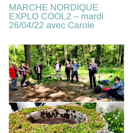
MARCHE NORDIQUE
EXPLO COOL2 – mardi
26/04/22 avec Carole