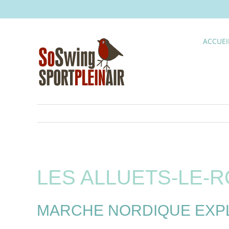
Skip
to
content
ACCUEI
LES ALLUETS-LE-R
MARCHE NORDIQUE EXPLO 