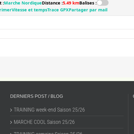
DERNIERS POST / BLOG
TRAINING week-end Saison 25/26
MARCHE COOL Saison 25/26