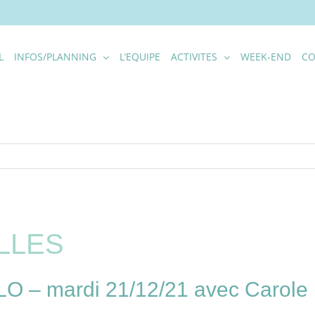
L
INFOS/PLANNING
L’EQUIPE
ACTIVITES
WEEK-END
CO
LLES
 mardi 21/12/21 avec Carole