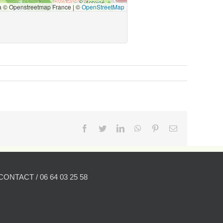
Facebook
Twitter
LinkedIn
WhatsApp
Pinterest
Email
CONTACT / 06 64 03 25 58