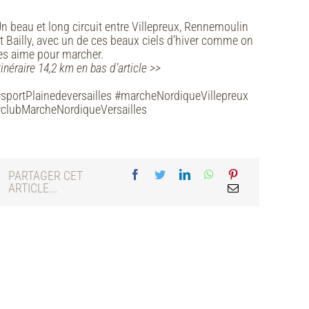
n beau et long circuit entre Villepreux, Rennemoulin
t Bailly, avec un de ces beaux ciels d’hiver comme on
es aime pour marcher.
tinéraire 14,2 km en bas d’article >>
sportPlainedeversailles #marcheNordiqueVillepreux
clubMarcheNordiqueVersailles
PARTAGER CET
ARTICLE...