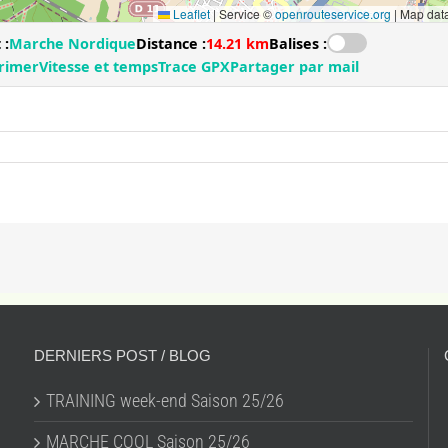
DERNIERS POST / BLOG
TRAINING week-end Saison 25/26
MARCHE COOL Saison 25/26