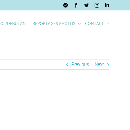
Telegram
Facebook
Twitter
Instagram
LinkedIn
OL/DEBUTANT
REPORTAGES PHOTOS
CONTACT
Previous
Next