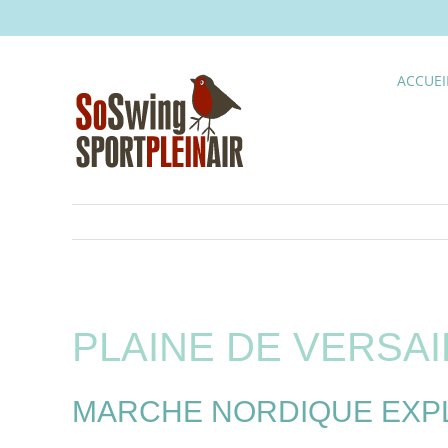
Skip
to
content
ACCUEI
PLAINE DE VERSAI
MARCHE NORDIQUE EXPLO –