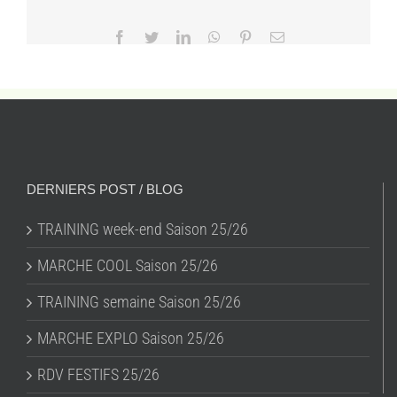
Facebook
Twitter
LinkedIn
WhatsApp
Pinterest
Email
DERNIERS POST / BLOG
TRAINING week-end Saison 25/26
MARCHE COOL Saison 25/26
TRAINING semaine Saison 25/26
MARCHE EXPLO Saison 25/26
RDV FESTIFS 25/26