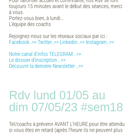
Pour favoriser accueil et convivialité, nos Rdv se font
toujours 15 minutes avant le début des séances, merci
à vous.
Portez-vous bien, à lundi…
L’équipe des coachs
Rejoignez-nous sur les réseaux sociaux par ici :
Facebook..>>
Twitter..>>
Linkedin..>>
Instagram..>>
Notre canal d’infos TELEGRAM ..>>
Le dossier d’inscription ..>>
Découvrir la dernière Newsletter ..>>
Rdv lund 01/05 au
dim 07/05/23 #sem18
Tel/coachs à prévenir AVANT L’HEURE pour être attendu
si vous êtes en retard (après l’heure ils ne peuvent plus