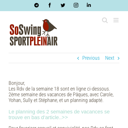
Skip
Telegram
Facebook
Twitter
Instagram
LinkedIn
to
content
Previous
Next
Bonjour,
Les Rdv de la semaine 18 sont en ligne ci-dessous.
2ème semaine des vacances de Pâques, avec Carole,
Yohan, Sully et Stéphane, et un planning adapté.
Le planning des 2 semaines de vacances se
trouve en bas d’article..>>