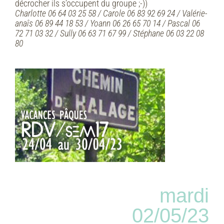
décrocher ils s’occupent du groupe ;-))
Charlotte 06 64 03 25 58 / Carole 06 83 92 69 24 / Valérie-
anaîs 06 89 44 18 53 / Yoann 06 26 65 70 14 /
Pascal 06
72 71 03 32 / Sully 06 63 71 67 99 / Stéphane 06 03 22 08
80
mardi
02/05/23