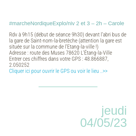
#marcheNordiqueExplo/niv 2 et 3 – 2h – Carole
Rdv à 9h15 (début de séance 9h30) devant l’abri bus de
la gare de Saint-nom-la-bretèche (attention la gare est
située sur la commune de l’Etang-la-ville !)
Adresse :
route des Muses 78620 L’Étang-la-Ville
Entrer ces chiffres dans votre GPS :
48.866887,
2.050252
Cliquer ici pour ouvrir le GPS ou voir le lieu ..>>
jeudi
04/05/23