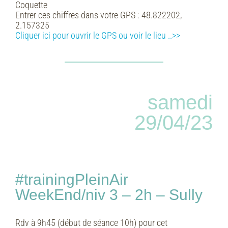
Coquette
Entrer ces chiffres dans votre GPS :
48.822202,
2.157325
Cliquer ici pour ouvrir le GPS ou voir le lieu
..>>
samedi
29/04/23
#trainingPleinAir
WeekEnd/niv 3 – 2h – Sully
Rdv à 9h45 (début de séance 10h) pour cet