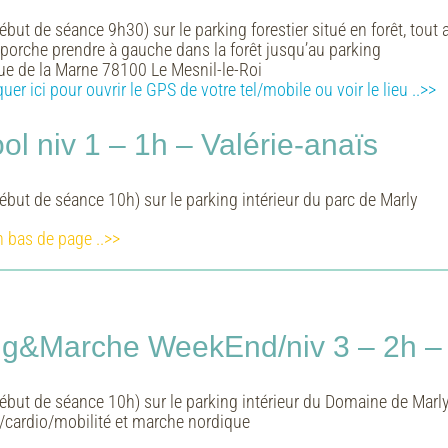
but de séance 9h30) sur le parking forestier situé en forêt, tout a
e porche prendre à gauche dans la forêt jusqu’au parking
ue de la Marne 78100 Le Mesnil-le-Roi
quer ici pour ouvrir le GPS de votre tel/mobile ou voir le lieu
..>>
l niv 1 – 1h – Valérie-anaïs
ébut de séance 10h) sur le parking intérieur du parc de Marly
n bas de page ..>>
ing&Marche WeekEnd/niv 3 – 2h – 
ébut de séance 10h) sur le parking intérieur du Domaine de Marl
/cardio/mobilité et marche nordique