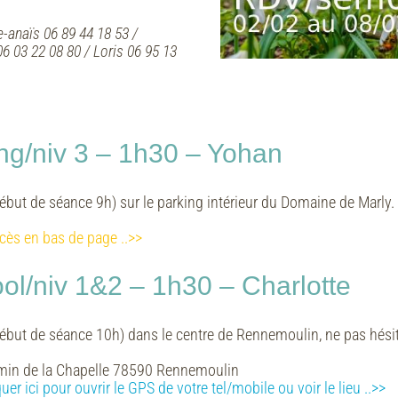
e-anaïs 06 89 44 18 53 /
06 03 22 08 80 / Loris 06 95 13
ng/niv 3 – 1h30 – Yohan
ébut de séance 9h) sur le parking intérieur du Domaine de Marly.
cès en bas de page ..>>
l/niv 1&2 – 1h30 – Charlotte
ébut de séance 10h) dans le centre de Rennemoulin, ne pas hésite
in de la Chapelle 78590 Rennemoulin
quer ici pour ouvrir le GPS de votre tel/mobile ou voir le lieu ..>>