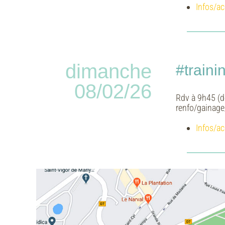
Infos/ac
dimanche
#train
08/02/26
Rdv à 9h45 (d
renfo/gainage
Infos/ac