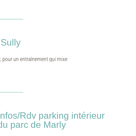
Sully
y, pour un entraînement qui mixe
Infos/Rdv parking intérieur
du parc de Marly