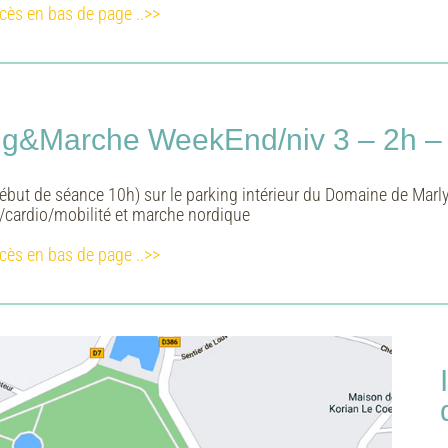
cès en bas de page ..>>
ing&Marche WeekEnd/niv 3 – 2h – 
ébut de séance 10h) sur le parking intérieur du Domaine de Marl
/cardio/mobilité et marche nordique
cès en bas de page ..>>