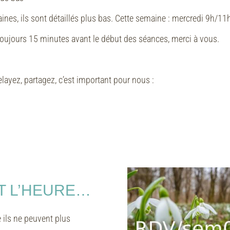
nes, ils sont détaillés plus bas.
Cette semaine : mercredi 9h/11
t toujours 15 minutes avant le début des séances, merci à vous.
elayez, partagez, c’est important pour nous :
ANT L’HEURE…
e ils ne peuvent plus