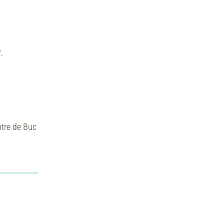
.
ntre de Buc