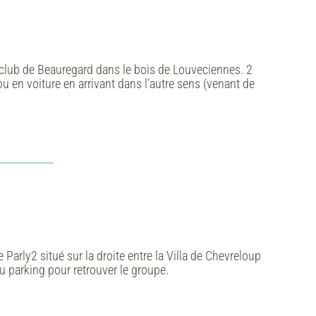
-club de Beauregard dans le bois de Louveciennes. 2
 ou en voiture en arrivant dans l’autre sens (venant de
arly2 situé sur la droite entre la Villa de Chevreloup
 du parking pour retrouver le groupe.