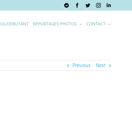
Telegram
Facebook
Twitter
Instagram
LinkedIn
OL/DEBUTANT
REPORTAGES PHOTOS
CONTACT
Previous
Next