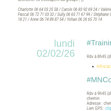
Charlotte 06 64 03 25 58 / Carole 06 83 92 69 24 / Valéri
Pascal 06 72 71 03 32 / Sully 06 63 71 67 99 / Stéphane 
18 21 / Anne 06 74 89 87 54 / Yohan 06 26 65 70 14
lundi
#Traini
02/02/26
Rdv à 8h45 (d
Infos/ac
#MNCoo
Rdv à 9h45 (d
chemin
Adresse :
chem
Lien GPS :
cli