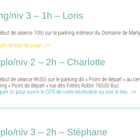
ng/niv 3 – 1h – Loris
ébut de séance 10h) sur le parking intérieur du Domaine de Marly
cès en bas de page ..>>
lo/niv 2 – 2h – Charlotte
but de séance 9h30) sur le parking dit « Point de départ » au ce
ing « Point de départ » rue des Frères Robin 78530 Buc
quer ici pour ouvrir le GPS de votre tel/mobile ou voir le lieu
..>>
lo/niv 3 – 2h – Stéphane