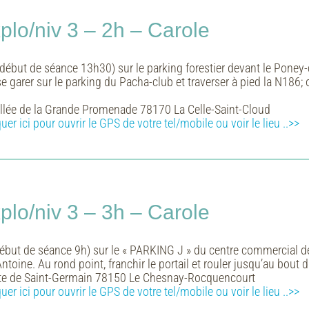
lo/niv 3 – 2h – Carole
début de séance 13h30) sur le parking forestier devant le Poney
 se garer sur le parking du Pacha-club et traverser à pied la N186;
llée de la Grande Promenade 78170 La Celle-Saint-Cloud
quer ici pour ouvrir le GPS de votre tel/mobile ou voir le lieu ..>>
lo/niv 3 – 3h – Carole
but de séance 9h) sur le « PARKING J » du centre commercial de P
 Antoine. Au rond point, franchir le portail et rouler jusqu’au bout
te de Saint-Germain 78150 Le Chesnay-Rocquencourt
quer ici pour ouvrir le GPS de votre tel/mobile ou voir le lieu ..>>