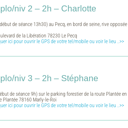
lo/niv 2 – 2h – Charlotte
début de séance 13h30) au Pecq, en bord de seine, rive opposée 
ulevard de la Libération 78230 Le Pecq
quer ici pour ouvrir le GPS de votre tel/mobile ou voir le lieu ..>>
lo/niv 3 – 2h – Stéphane
but de séance 9h) sur le parking forestier de la route Plantée en fo
e Plantée 78160 Marly-le-Roi
quer ici pour ouvrir le GPS de votre tel/mobile ou voir le lieu ..>>