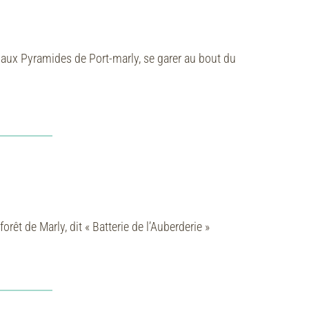
aux Pyramides de Port-marly, se garer au bout du
rêt de Marly, dit « Batterie de l’Auberderie »