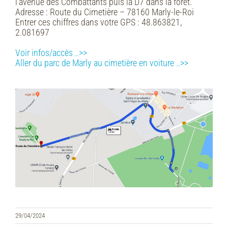
l’avenue des Combattants puis la D7 dans la forêt.
Adresse :
Route du Cimetière – 78160 Marly-le-Roi
Entrer ces chiffres dans votre GPS :
48.863821,
2.081697
Voir infos/accès ..>>
Aller du parc de Marly au cimetière en voiture ..>>
29/04/2024