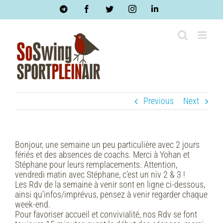
Skip
Telegram
Facebook
Twitter
Instagram
LinkedIn
to
content
Previous
Next
Bonjour, une semaine un peu particulière avec 2 jours
fériés et des absences de coachs. Merci à Yohan et
Stéphane pour leurs remplacements. Attention,
vendredi matin avec Stéphane, c’est un niv 2 & 3 !
Les Rdv de la semaine à venir sont en ligne ci-dessous,
ainsi qu’infos/imprévus, pensez à venir regarder chaque
week-end.
Pour favoriser accueil et convivialité, nos Rdv se font