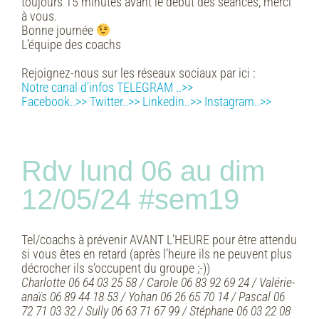
toujours 15 minutes avant le début des séances, merci
à vous.
Bonne journée
L’équipe des coachs
Rejoignez-nous sur les réseaux sociaux par ici :
Notre canal d’infos TELEGRAM ..>>
Facebook..>>
Twitter..>>
Linkedin..>>
Instagram..>>
Rdv lund 06 au dim
12/05/24 #sem19
Tel/coachs à prévenir AVANT L’HEURE pour être attendu
si vous êtes en retard (après l’heure ils ne peuvent plus
décrocher ils s’occupent du groupe ;-))
Charlotte 06 64 03 25 58 / Carole 06 83 92 69 24 / Valérie-
anaïs 06 89 44 18 53 / Yohan 06 26 65 70 14 /
Pascal 06
72 71 03 32 / Sully 06 63 71 67 99 / Stéphane 06 03 22 08