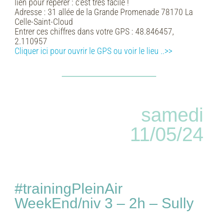
lien pour repérer : c’est très facile !
Adresse :
31 allée de la Grande Promenade 78170 La
Celle-Saint-Cloud
Entrer ces chiffres dans votre GPS :
48.846457,
2.110957
Cliquer ici pour ouvrir le GPS ou voir le lieu ..>>
samedi
11/05/24
#trainingPleinAir
WeekEnd/niv 3 – 2h – Sully