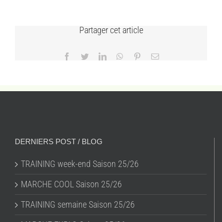
Partager cet article
Facebook
Twitter
LinkedIn
WhatsApp
Pinterest
Email
DERNIERS POST / BLOG
TRAINING week-end Saison 25/26
MARCHE COOL Saison 25/26
TRAINING semaine Saison 25/26