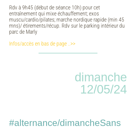
Rdv à 9h45 (début de séance 10h) pour cet
entraînement qui mixe échauffement; exos
muscu/cardio/pilates; marche nordique rapide (min 45
mns)/ étirements/récup. Rdv sur le parking intérieur du
parc de Marly
Infos/accès en bas de page ..>>
dimanche
12/05/24
#alternance/dimancheSans