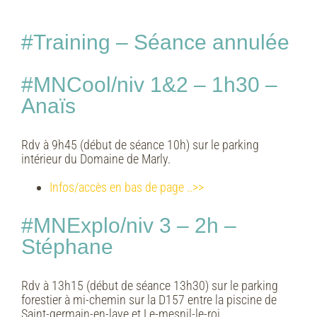
#Training – Séance annulée
#MNCool/niv 1&2 – 1h30 –
Anaïs
Rdv à 9h45 (début de séance 10h) sur le parking
intérieur du Domaine de Marly.
Infos/accès en bas de page ..>>
#MNExplo/niv 3 – 2h –
Stéphane
Rdv à 13h15 (début de séance 13h30) sur le parking
forestier à mi-chemin sur la D157 entre la piscine de
Saint-germain-en-laye et Le-mesnil-le-roi