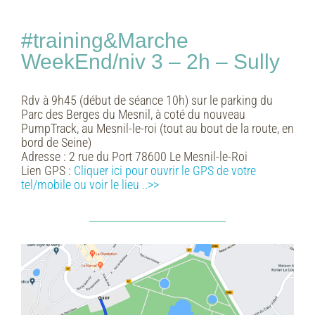
#training&Marche
WeekEnd/niv 3 – 2h – Sully
Rdv à 9h45 (début de séance 10h) sur le parking du
Parc des Berges du Mesnil, à coté du nouveau
PumpTrack, au Mesnil-le-roi (tout au bout de la route, en
bord de Seine)
Adresse :
2 rue du Port 78600 Le Mesnil-le-Roi
Lien GPS :
Cliquer ici pour ouvrir le GPS de votre
tel/mobile ou voir le lieu
..>>