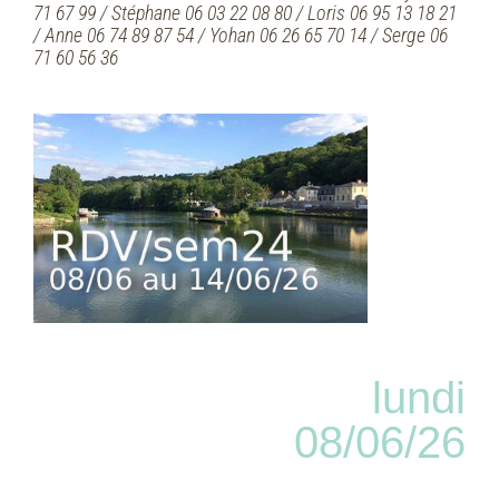
71 67 99 / Stéphane 06 03 22 08 80 / Loris 06 95 13 18 21
/ Anne 06 74 89 87 54 / Yohan 06 26 65 70 14 / Serge 06
71 60 56 36
lundi
08/06/26