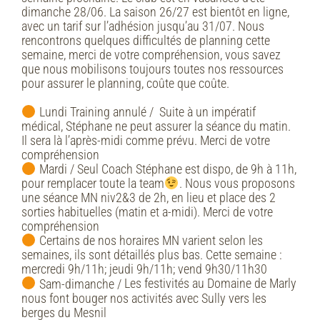
dimanche 28/06. La saison 26/27 est bientôt en ligne,
avec un tarif sur l’adhésion jusqu’au 31/07. Nous
rencontrons quelques difficultés de planning cette
semaine, merci de votre compréhension, vous savez
que nous mobilisons toujours toutes nos ressources
pour assurer le planning, coûte que coûte.
Lundi Training annulé /
Suite à un impératif
médical, Stéphane ne peut assurer la séance du matin.
Il sera là l’après-midi comme prévu. Merci de votre
compréhension
Mardi /
Seul Coach Stéphane est dispo, de 9h à 11h,
pour remplacer toute la team
. Nous vous proposons
une séance MN niv2&3 de 2h, en lieu et place des 2
sorties habituelles (matin et a-midi). Merci de votre
compréhension
Certains de nos horaires MN varient selon les
semaines, ils sont détaillés plus bas.
Cette semaine :
mercredi 9h/11h; jeudi 9h/11h; vend 9h30/11h30
Sam-dimanche /
Les festivités au Domaine de Marly
nous font bouger nos activités avec Sully vers les
berges du Mesnil