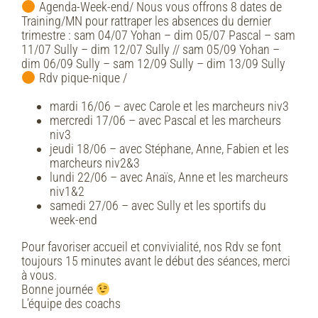
Agenda-Week-end/
Nous vous offrons 8 dates de
Training/MN pour rattraper les absences du dernier
trimestre : sam 04/07 Yohan – dim 05/07 Pascal – sam
11/07 Sully – dim 12/07 Sully // sam 05/09 Yohan –
dim 06/09 Sully – sam 12/09 Sully – dim 13/09 Sully
Rdv pique-nique /
mardi 16/06 – avec Carole et les marcheurs niv3
mercredi 17/06 – avec Pascal et les marcheurs
niv3
jeudi 18/06 – avec Stéphane, Anne, Fabien et les
marcheurs niv2&3
lundi 22/06 – avec Anaïs, Anne et les marcheurs
niv1&2
samedi 27/06 – avec Sully et les sportifs du
week-end
Pour favoriser accueil et convivialité, nos Rdv se font
toujours 15 minutes avant le début des séances, merci
à vous.
Bonne journée
L’équipe des coachs