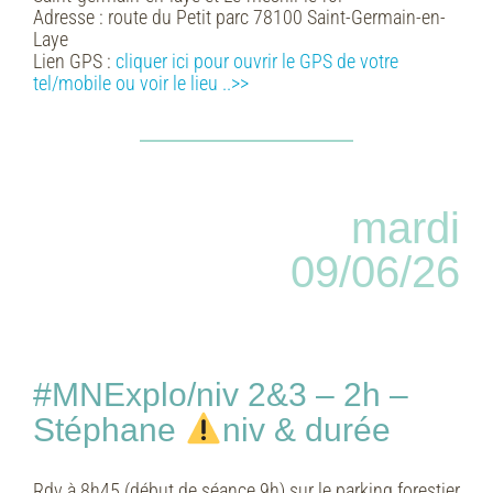
Adresse :
route du Petit parc 78100 Saint-Germain-en-
Laye
Lien GPS :
cliquer ici pour ouvrir le GPS de votre
tel/mobile ou voir le lieu ..>>
mardi
09/06/26
#MNExplo/niv 2&3 – 2h –
Stéphane
niv & durée
Rdv à 8h45 (début de séance 9h) sur le parking forestier