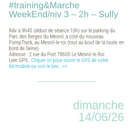
#training&Marche
WeekEnd/niv 3 – 2h – Sully
Rdv à 9h45 (début de séance 10h) sur le parking du
Parc des Berges du Mesnil, à coté du nouveau
PumpTrack, au Mesnil-le-roi (tout au bout de la route, en
bord de Seine)
Adresse :
2 rue du Port 78600 Le Mesnil-le-Roi
Lien GPS :
Cliquer ici pour ouvrir le GPS de votre
tel/mobile ou voir le lieu
..>>
dimanche
14/06/26