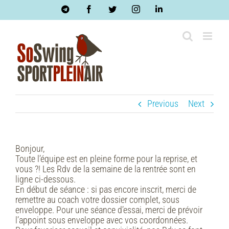
Skip
Telegram
Facebook
Twitter
Instagram
LinkedIn
to
content
Previous
Next
Bonjour,
Toute l’équipe est en pleine forme pour la reprise, et
vous ?! Les Rdv de la semaine de la rentrée sont en
ligne ci-dessous.
En début de séance : si pas encore inscrit, merci de
remettre au coach votre dossier complet, sous
enveloppe. Pour une séance d’essai, merci de prévoir
l’appoint sous enveloppe avec vos coordonnées.