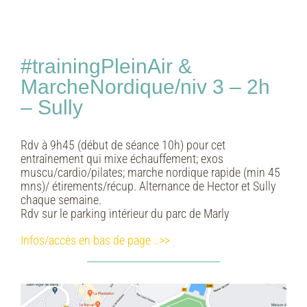
#trainingPleinAir &
MarcheNordique/niv 3 – 2h
– Sully
Rdv à 9h45 (début de séance 10h) pour cet
entraînement qui mixe échauffement; exos
muscu/cardio/pilates; marche nordique rapide (min 45
mns)/ étirements/récup. Alternance de Hector et Sully
chaque semaine.
Rdv sur le parking intérieur du parc de Marly
Infos/accès en bas de page ..>>