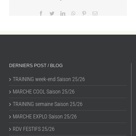
Facebook
Twitter
LinkedIn
WhatsApp
Pinterest
Email
DERNIERS POST / BLOG
TRAINING week-end Saison 25/26
MARCHE COOL Saison 25/26
TRAINING semaine Saison 25/26
MARCHE EXPLO Saison 25/26
RDV FESTIFS 25/26