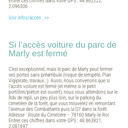
Entrer ces chiffres dans votre GPS :
48.862222,
2.096306
Voir infos/accès ..>>
Si l’accès voiture du parc de
Marly est fermé
C’est exceptionnel, mais le parc de Marly peut fermer
ses portes sans préambule (risque de tempête, Plan
Vigipirate, travaux…). Aussi, nous convenons que si
l’accès voiture est fermé (et même si le petit
portillon/piéton est ouvert), nous vous attendons sur le
Rdv de repli, un peu plus loin, sur le parking du
cimetière de la forêt, que vous trouverez en remontant
l’avenue des Combattants puis la D7 dans la forêt.
Adresse :
Route du Cimetière – 78160 Marly-le-Roi
Entrer ces chiffres dans votre GPS :
48.863821,
2.081697