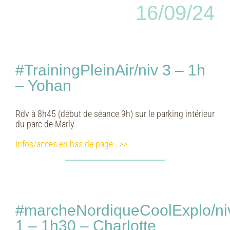
16/09/24
#TrainingPleinAir/niv 3 – 1h
– Yohan
Rdv à 8h45 (début de séance 9h) sur le parking intérieur
du parc de Marly.
Infos/accès en bas de page ..>>
#marcheNordiqueCoolExplo/ni
1 – 1h30 – Charlotte