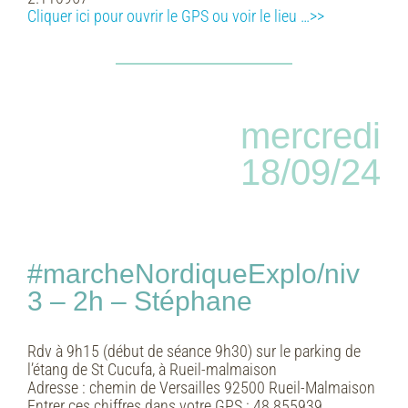
Cliquer ici pour ouvrir le GPS ou voir le lieu …>>
mercredi
18/09/24
#marcheNordiqueExplo/niv
3 – 2h – Stéphane
Rdv à 9h15 (début de séance 9h30) sur le parking de
l’étang de St Cucufa, à Rueil-malmaison
Adresse :
chemin de Versailles 92500 Rueil-Malmaison
Entrer ces chiffres dans votre GPS :
48.855939,