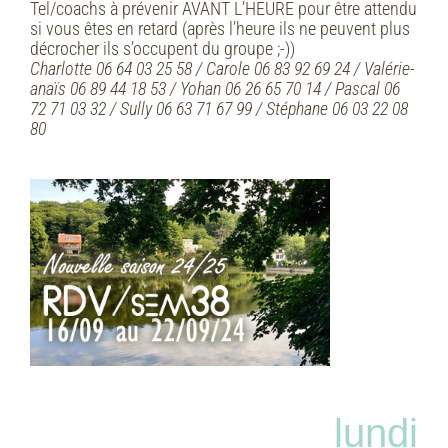
Tel/coachs à prévenir AVANT L’HEURE pour être attendu
si vous êtes en retard (après l’heure ils ne peuvent plus
décrocher ils s’occupent du groupe ;-))
Charlotte 06 64 03 25 58 / Carole 06 83 92 69 24 / Valérie-
anaïs 06 89 44 18 53 / Yohan 06 26 65 70 14 /
Pascal 06
72 71 03 32 / Sully 06 63 71 67 99 / Stéphane 06 03 22 08
80
lundi