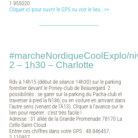
1.955020
Cliquer ici pour ouvrir le GPS ou voir le lieu ..>>
#marcheNordiqueCoolExplo/ni
2 – 1h30 – Charlotte
Rdv à 14h15 (début de séance 14h30) sur le parking
forestier devant le Poney-club de Beauregard. 2
possibilités : se garer sur la parking du Pacha-club et
traverser à pied la N186; ou en voiture en arrivant dans
l’autre sens (venant de l’A13). Cliquer à l’avance sur le
lien pour repérer : c’est très facile !
Adresse :
31 allée de la Grande Promenade 78170 La
Celle-Saint-Cloud
Entrer ces chiffres dans votre GPS :
48.846457,
2.110957