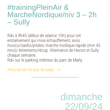
#trainingPleinAir &
MarcheNordique/niv 3 – 2h
– Sully
Rdv à 9h45 (début de séance 10h) pour cet
entraînement qui mixe échauffement; exos
muscu/cardio/pilates; marche nordique rapide (min 45
mns)/ étirements/récup. Alternance de Hector et Sully
chaque semaine.
Rdv sur le parking intérieur du parc de Marly
Infos/accès en bas de page ..>>
dimanche
22/09/24