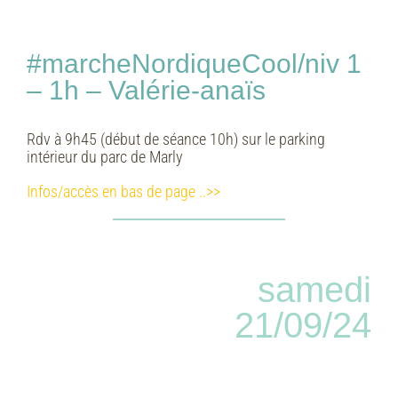
#marcheNordiqueCool/niv 1
– 1h – Valérie-anaïs
Rdv à 9h45 (début de séance 10h) sur le parking
intérieur du parc de Marly
Infos/accès en bas de page ..>>
samedi
21/09/24