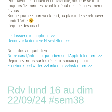
Pour favoriser accueil et convivialité, nos Rdv se font
toujours 15 minutes avant le début des séances, merci
à vous.
Bonne journée, bon week-end, au plaisir de se retrouver
lundi 16/09
L’équipe des coachs
Le dossier d’inscription ..>>
Découvrir la dernière Newsletter ..>>
Nos infos au quotidien :
Notre canal/infos au quotidien sur l’Appli Telegram ..>>
Rejoignez-nous sur les réseaux sociaux par ici :
Facebook..>>
Twitter..>>
Linkedin..>>
Instagram..>>
Rdv lund 16 au dim
22/09/24 #sem38