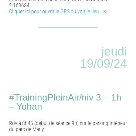
2.163634
Cliquer ici pour ouvrir le GPS ou voir le lieu ..>>
jeudi
19/09/24
#TrainingPleinAir/niv 3 – 1h
– Yohan
Rdv à 8h45 (début de séance 9h) sur le parking intérieur
du parc de Marly