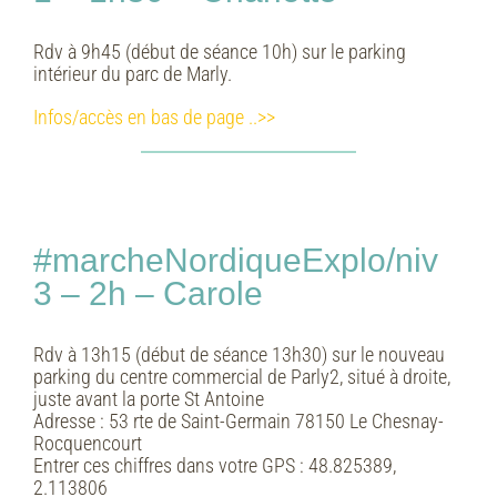
Rdv à 9h45 (début de séance 10h) sur le parking
intérieur du parc de Marly.
Infos/accès en bas de page ..>>
#marcheNordiqueExplo/niv
3 – 2h – Carole
Rdv à 13h15 (début de séance 13h30) sur le nouveau
parking du centre commercial de Parly2, situé à droite,
juste avant la porte St Antoine
Adresse :
53 rte de Saint-Germain 78150 Le Chesnay-
Rocquencourt
Entrer ces chiffres dans votre GPS :
48.825389,
2.113806