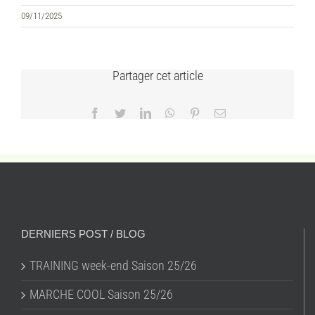
09/11/2025
Partager cet article
Facebook
Twitter
LinkedIn
WhatsApp
Pinterest
Email
DERNIERS POST / BLOG
TRAINING week-end Saison 25/26
MARCHE COOL Saison 25/26