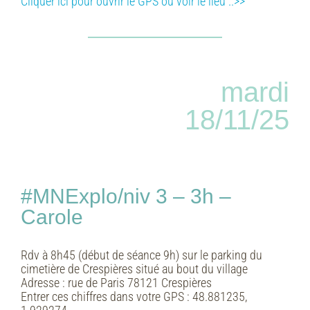
Cliquer ici pour ouvrir le GPS ou voir le lieu ..>>
mardi
18/11/25
#MNExplo/niv 3 – 3h –
Carole
Rdv à 8h45 (début de séance 9h) sur le parking du
cimetière de Crespières situé au bout du village
Adresse :
rue de Paris 78121 Crespières
Entrer ces chiffres dans votre GPS :
48.881235,