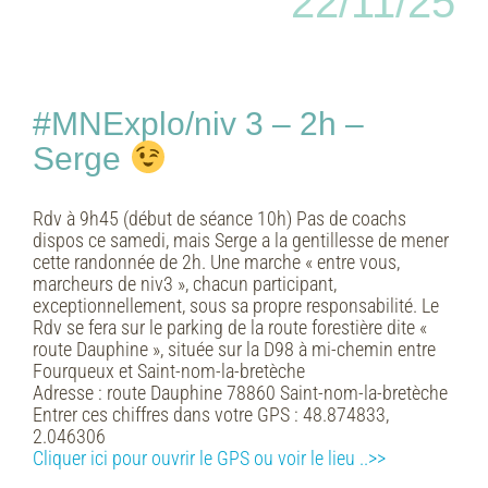
22/11/25
#MNExplo/niv 3 – 2h –
Serge
Rdv à 9h45 (début de séance 10h) Pas de coachs
dispos ce samedi, mais Serge a la gentillesse de mener
cette randonnée de 2h. Une marche « entre vous,
marcheurs de niv3 », chacun participant,
exceptionnellement, sous sa propre responsabilité. Le
Rdv se fera sur le parking de la route forestière dite «
route Dauphine », située sur la D98 à mi-chemin entre
Fourqueux et Saint-nom-la-bretèche
Adresse :
route Dauphine 78860 Saint-nom-la-bretèche
Entrer ces chiffres dans votre GPS :
48.874833,
2.046306
Cliquer ici pour ouvrir le GPS ou voir le lieu ..>>