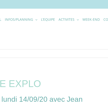
L
INFOS/PLANNING
L’EQUIPE
ACTIVITES
WEEK-END
CO
E EXPLO
undi 14/09/20 avec Jean