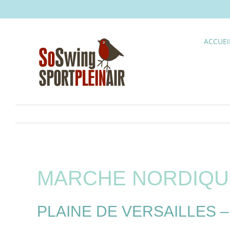
Skip
to
content
ACCUEI
MARCHE NORDIQU
PLAINE DE VERSAILLES – l