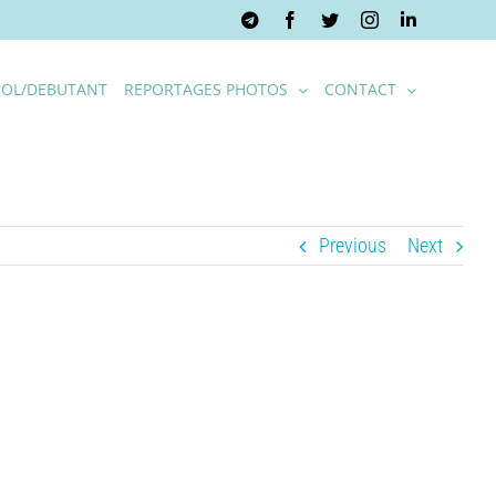
Telegram
Facebook
Twitter
Instagram
LinkedIn
OL/DEBUTANT
REPORTAGES PHOTOS
CONTACT
Previous
Next