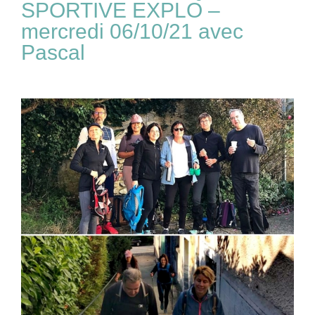
SPORTIVE EXPLO –
mercredi 06/10/21 avec
Pascal