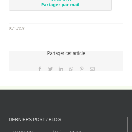
06/10/2021
Partager cet article
Facebook
Twitter
LinkedIn
WhatsApp
Pinterest
Email
DERNIERS POST / BLOG