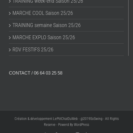
TRAINING week-end Saison 25/26
MARCHE COOL Saison 25/26
TRAINING semaine Saison 25/26
MARCHE EXPLO Saison 25/26
RDV FESTIFS 25/26
CONTACT / 06 64 03 25 58
Création & développement LePtitChatDuWeb - @2019SoSwing - All Rights
Reserve - Powerd By WordPress