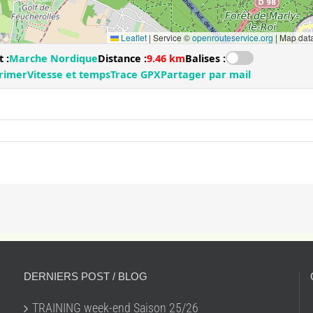
DERNIERS POST / BLOG
TRAINING week-end Saison 25/26