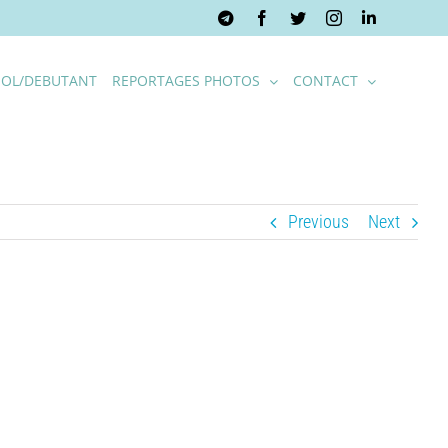
Telegram
Facebook
Twitter
Instagram
LinkedIn
OL/DEBUTANT
REPORTAGES PHOTOS
CONTACT
Previous
Next