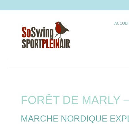
Skip
to
content
ACCUEI
FORÊT DE MARLY 
MARCHE NORDIQUE EXPLO 