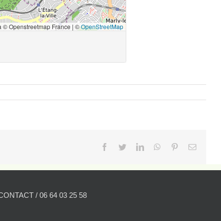
Facebook
Twitter
LinkedIn
WhatsApp
Pinterest
Email
CONTACT / 06 64 03 25 58