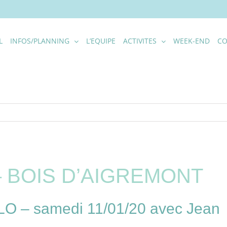
L
INFOS/PLANNING
L’EQUIPE
ACTIVITES
WEEK-END
CO
– BOIS D’AIGREMONT
– samedi 11/01/20 avec Jean