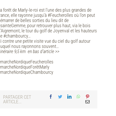
a forêt de Marly-le-roi est l’une des plus grandes de
rance, elle rayonne jusqu’à #Feucherolles où l’on peut
émarrer de belles sorties du lieu dit de
sainteGemme, pour retrouver plus haut, via le bois
’Aigremont, le tour du golf de Joyenval et les hauteurs
de #chambourcy…
i contre une petite visite vue du ciel du golf autour
uquel nous rayonnons souvent…
tinéraire 9,5 km en bas d’article >>
marcheNordiqueFeucherolles
marcheNordiqueForêtMarly
#marcheNordiqueChambourcy
PARTAGER CET
ARTICLE...