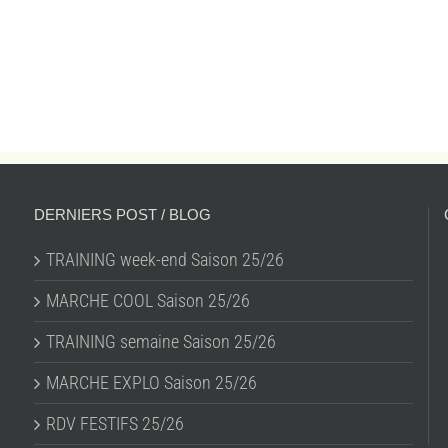
DERNIERS POST / BLOG
TRAINING week-end Saison 25/26
MARCHE COOL Saison 25/26
TRAINING semaine Saison 25/26
MARCHE EXPLO Saison 25/26
RDV FESTIFS 25/26