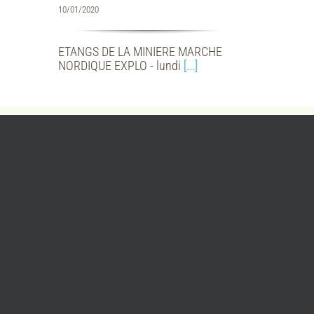
10/01/2020
ETANGS DE LA MINIERE MARCHE
NORDIQUE EXPLO - lundi
[...]