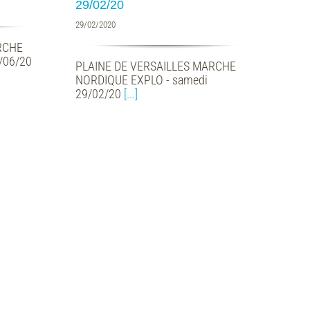
29/02/20
29/02/2020
RCHE
/06/20
PLAINE DE VERSAILLES MARCHE
NORDIQUE EXPLO - samedi
29/02/20
[...]