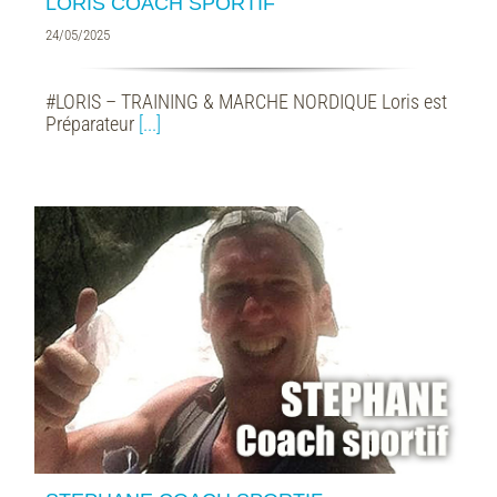
LORIS COACH SPORTIF
24/05/2025
#LORIS – TRAINING & MARCHE NORDIQUE Loris est
Préparateur
[...]