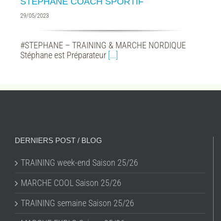
STEPHANE COACH SPORTIF
29/05/2023
#STEPHANE – TRAINING & MARCHE NORDIQUE
Stéphane est Préparateur
[...]
DERNIERS POST / BLOG
TRAINING week-end Saison 25/26
MARCHE COOL Saison 25/26
TRAINING semaine Saison 25/26