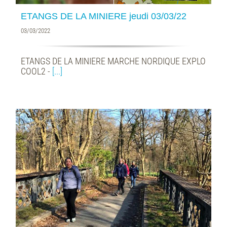
ETANGS DE LA MINIERE jeudi 03/03/22
03/03/2022
ETANGS DE LA MINIERE MARCHE NORDIQUE EXPLO
COOL2 -
[...]