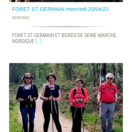
FORET ST GERMAIN mercredi 20/04/22
20/04/2022
FORET ST GERMAIN ET BORDS DE SEINE MARCHE
NORDIQUE
[...]