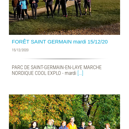
FORÊT SAINT GERMAIN mardi 15/12/20
15/12/2020
PARC DE SAINT-GERMAIN-EN-LAYE MARCHE
NORDIQUE COOL EXPLO - mardi
[...]