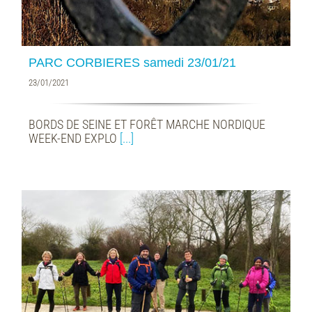
PARC CORBIERES samedi 23/01/21
23/01/2021
BORDS DE SEINE ET FORÊT MARCHE NORDIQUE
WEEK-END EXPLO
[...]