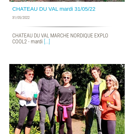
CHATEAU DU VAL mardi 31/05/22
31/05/2022
CHATEAU DU VAL MARCHE NORDIQUE EXPLO
COOL2 - mardi
[...]