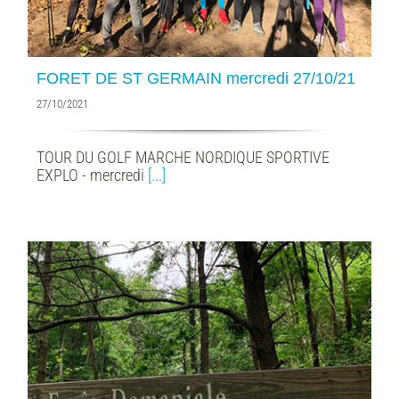
FORET DE ST GERMAIN mercredi 27/10/21
27/10/2021
TOUR DU GOLF MARCHE NORDIQUE SPORTIVE
EXPLO - mercredi
[...]