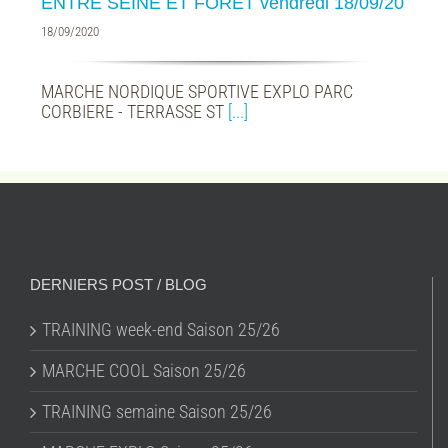
ENTRE SEINE ET FORÊT vendredi 18/09/20
18/09/2020
MARCHE NORDIQUE SPORTIVE EXPLO PARC
CORBIERE - TERRASSE ST
[...]
DERNIERS POST / BLOG
TRAINING week-end Saison 25/26
MARCHE COOL Saison 25/26
TRAINING semaine Saison 25/26