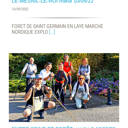
LE-MESNIL-LE-ROI mardi 10/05/22
10/05/2022
FORET DE SAINT GERMAIN EN LAYE MARCHE
NORDIQUE EXPLO
[...]