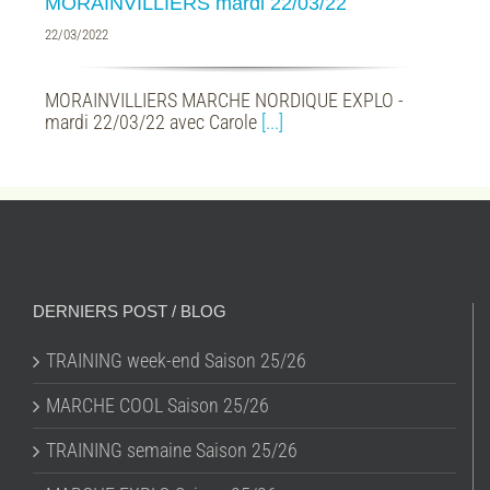
MORAINVILLIERS mardi 22/03/22
22/03/2022
MORAINVILLIERS MARCHE NORDIQUE EXPLO -
mardi 22/03/22 avec Carole
[...]
DERNIERS POST / BLOG
TRAINING week-end Saison 25/26
MARCHE COOL Saison 25/26
TRAINING semaine Saison 25/26