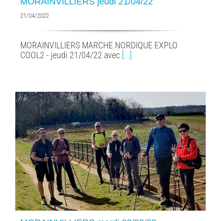
MORAINVILLIERS jeudi 21/04/22
21/04/2022
MORAINVILLIERS MARCHE NORDIQUE EXPLO
COOL2 - jeudi 21/04/22 avec
[...]