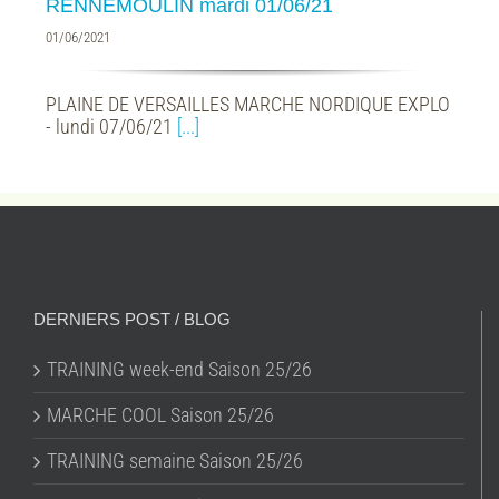
RENNEMOULIN mardi 01/06/21
01/06/2021
PLAINE DE VERSAILLES MARCHE NORDIQUE EXPLO
- lundi 07/06/21
[...]
DERNIERS POST / BLOG
TRAINING week-end Saison 25/26
MARCHE COOL Saison 25/26
TRAINING semaine Saison 25/26