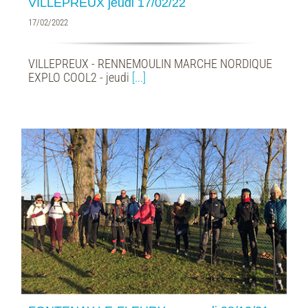
VILLEPREUX jeudi 17/02/22
17/02/2022
VILLEPREUX - RENNEMOULIN MARCHE NORDIQUE
EXPLO COOL2 - jeudi
[...]