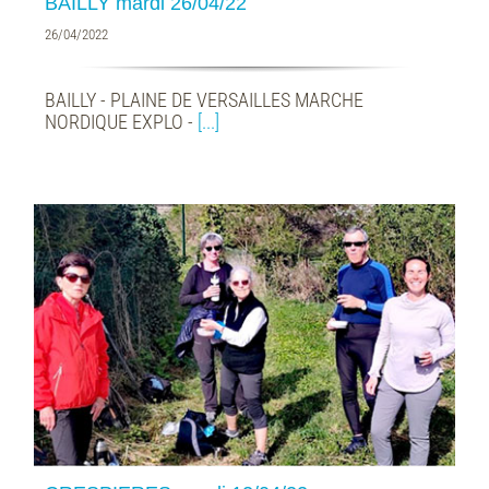
BAILLY mardi 26/04/22
26/04/2022
BAILLY - PLAINE DE VERSAILLES MARCHE
NORDIQUE EXPLO -
[...]