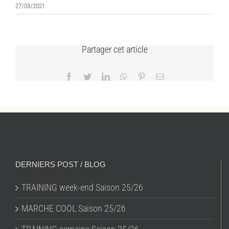
27/03/2021
Partager cet article
Facebook
Twitter
LinkedIn
WhatsApp
Pinterest
Email
DERNIERS POST / BLOG
TRAINING week-end Saison 25/26
MARCHE COOL Saison 25/26