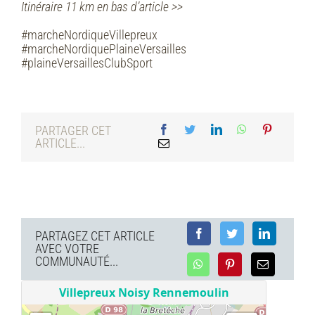
Itinéraire 11 km en bas d’article >>
#marcheNordiqueVillepreux
#marcheNordiquePlaineVersailles
#plaineVersaillesClubSport
PARTAGER CET
ARTICLE...
PARTAGEZ CET ARTICLE
AVEC VOTRE
COMMUNAUTÉ...