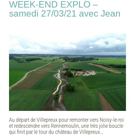
WEEK-END EXPLO –
samedi 27/03/21 avec Jean
Au départ de Villepreux pour remonter vers Noisy-le-roi
et redescendre vers Rennemoulin, une très jolie boucle
qui finit par le tour du château de Villepreux…