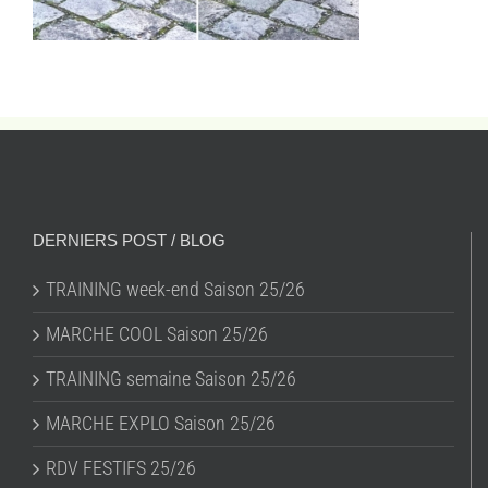
DERNIERS POST / BLOG
TRAINING week-end Saison 25/26
MARCHE COOL Saison 25/26
TRAINING semaine Saison 25/26
MARCHE EXPLO Saison 25/26
RDV FESTIFS 25/26