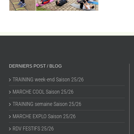
DERNIERS POST / BLOG
TRAINING week-end Saison 25/26
MARCHE COOL Saison 25/26
TRAINING semaine Saison 25/26
MARCHE EXPLO Saison 25/26
RDV FESTIFS 25/26