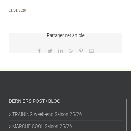
21/01/2020
Partager cet article
Facebook
Twitter
LinkedIn
WhatsApp
Pinterest
Email
DERNIERS POST / BLOG
TRAINING week-end Saison 25/26
MARCHE COOL Saison 25/26