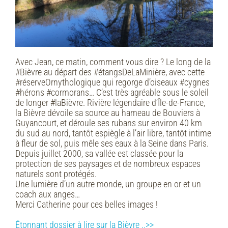
Avec Jean, ce matin, comment vous dire ? Le long de la
#Bièvre au départ des #étangsDeLaMinière, avec cette
#réserveOrnythologique qui regorge d’oiseaux #cygnes
#hérons #cormorans… C’est très agréable sous le soleil
de longer #laBièvre. Rivière légendaire d’Île-de-France,
la Bièvre dévoile sa source au hameau de Bouviers à
Guyancourt, et déroule ses rubans sur environ 40 km
du sud au nord, tantôt espiègle à l’air libre, tantôt intime
à fleur de sol, puis mêle ses eaux à la Seine dans Paris.
Depuis juillet 2000, sa vallée est classée pour la
protection de ses paysages et de nombreux espaces
naturels sont protégés.
Une lumière d’un autre monde, un groupe en or et un
coach aux anges…
Merci Catherine pour ces belles images !
Étonnant dossier à lire sur la Bièvre ..>>