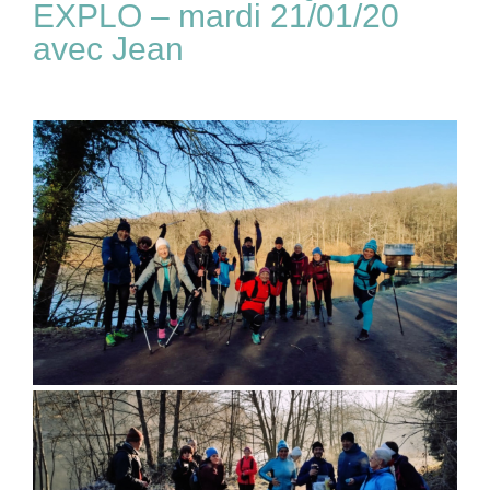
EXPLO – mardi 21/01/20
avec Jean