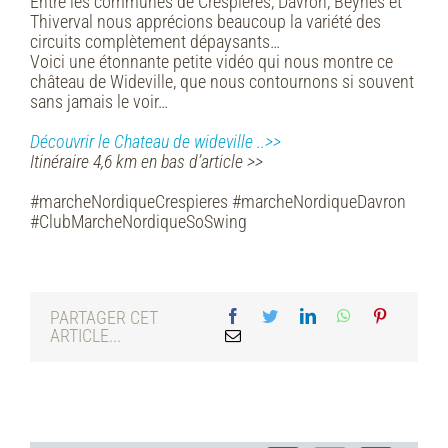
Entre les communes de Crespières, Davron, Beynes et
Thiverval nous apprécions beaucoup la variété des
circuits complètement dépaysants…
Voici une étonnante petite vidéo qui nous montre ce
château de Wideville, que nous contournons si souvent
sans jamais le voir…
Découvrir le Chateau de wideville ..>>
Itinéraire 4,6 km en bas d’article >>
#marcheNordiqueCrespieres #marcheNordiqueDavron
#ClubMarcheNordiqueSoSwing
PARTAGER CET
ARTICLE...