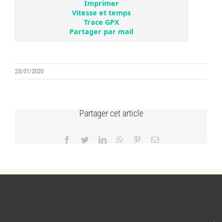
23/01/2020
Partager cet article
Facebook
Twitter
LinkedIn
WhatsApp
Pinterest
Email