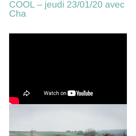
COOL – jeudi 23/01/20 avec
Cha