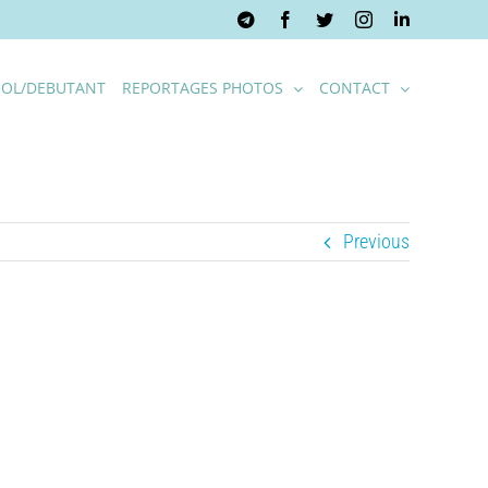
Telegram
Facebook
Twitter
Instagram
LinkedIn
OL/DEBUTANT
REPORTAGES PHOTOS
CONTACT
Previous