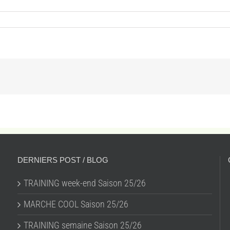
DERNIERS POST / BLOG
TRAINING week-end Saison 25/26
MARCHE COOL Saison 25/26
TRAINING semaine Saison 25/26