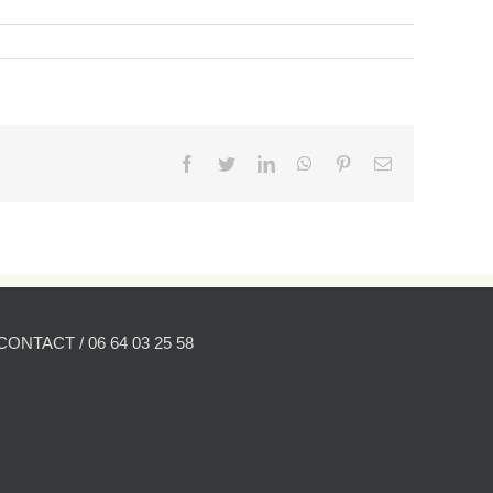
Facebook
Twitter
LinkedIn
WhatsApp
Pinterest
Email
CONTACT / 06 64 03 25 58