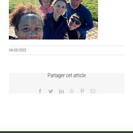
04/05/2022
Partager cet article
Facebook
Twitter
LinkedIn
WhatsApp
Pinterest
Email