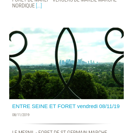
NORDIQUE
[...]
ENTRE SEINE ET FORET vendredi 08/11/19
08/11/2019
LE MESNIL - FORET DE ST GERMAIN MARCHE