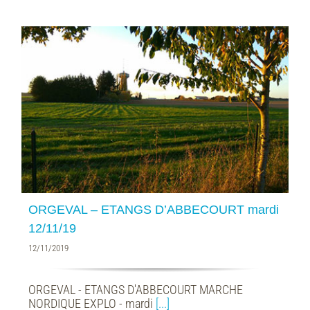
ORGEVAL – ETANGS D’ABBECOURT mardi
12/11/19
12/11/2019
ORGEVAL - ETANGS D'ABBECOURT MARCHE
NORDIQUE EXPLO - mardi
[...]