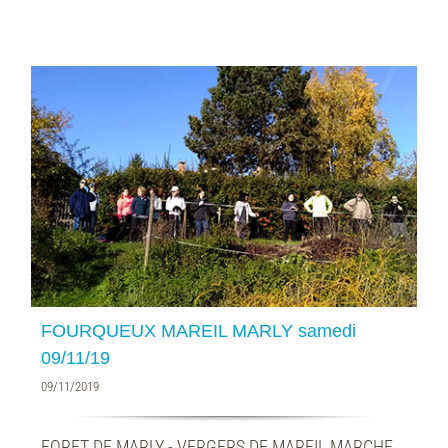
9
FOURQUEUX MAREIL MARLY samedi
09/11/19
09/11/2019
FORET DE MARLY - VERGERS DE MAREIL MARCHE