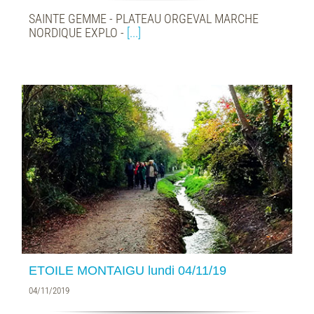
SAINTE GEMME - PLATEAU ORGEVAL MARCHE
NORDIQUE EXPLO -
[...]
ETOILE MONTAIGU lundi 04/11/19
04/11/2019