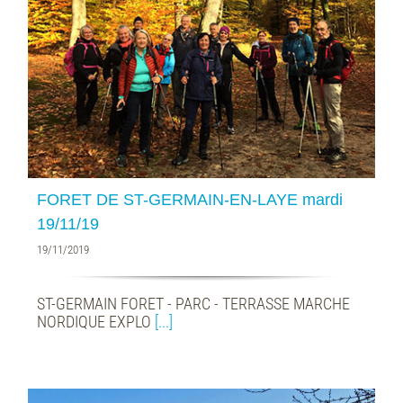
FORET DE ST-GERMAIN-EN-LAYE mardi
19/11/19
19/11/2019
ST-GERMAIN FORET - PARC - TERRASSE MARCHE
NORDIQUE EXPLO
[...]