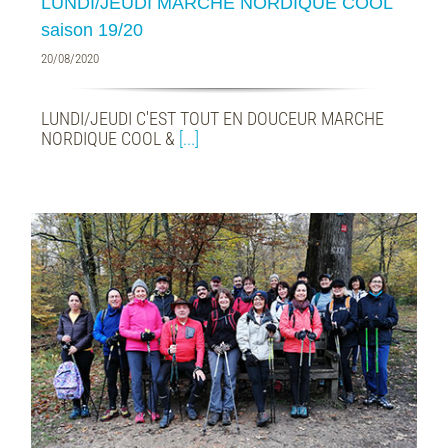
LUNDI/JEUDI MARCHE NORDIQUE COOL
saison 19/20
20/08/2020
LUNDI/JEUDI C'EST TOUT EN DOUCEUR MARCHE
NORDIQUE COOL &
[...]