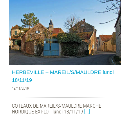
HERBEVILLE – MAREIL/S/MAULDRE lundi
18/11/19
18/11/2019
COTEAUX DE MAREIL/S/MAULDRE MARCHE
NORDIQUE EXPLO - lundi 18/11/19
[...]