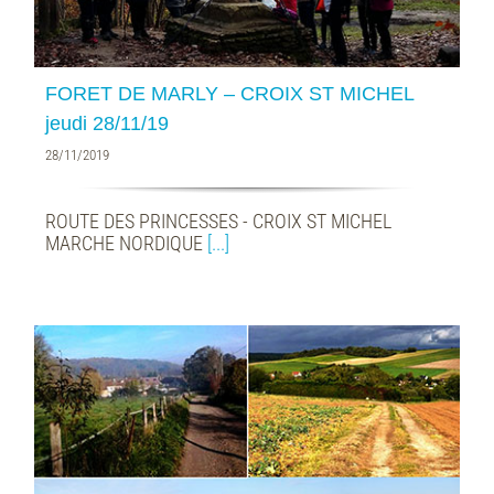
FORET DE MARLY – CROIX ST MICHEL
jeudi 28/11/19
28/11/2019
ROUTE DES PRINCESSES - CROIX ST MICHEL
MARCHE NORDIQUE
[...]
9