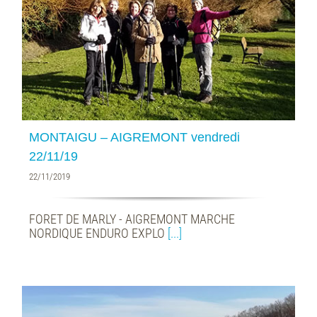
MONTAIGU – AIGREMONT vendredi
22/11/19
22/11/2019
FORET DE MARLY - AIGREMONT MARCHE
NORDIQUE ENDURO EXPLO
[...]