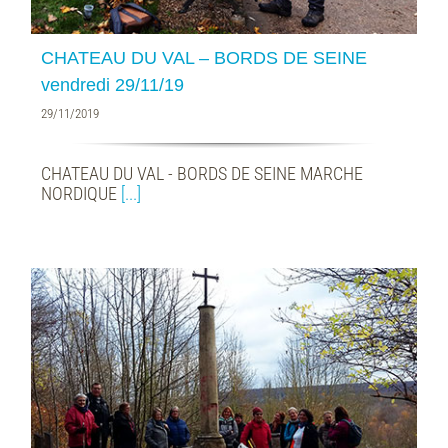
CHATEAU DU VAL – BORDS DE SEINE
vendredi 29/11/19
29/11/2019
CHATEAU DU VAL - BORDS DE SEINE MARCHE
NORDIQUE
[...]