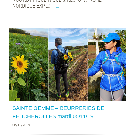
NORDIQUE EXPLO -
[...]
SAINTE GEMME – BEURRERIES DE
FEUCHEROLLES mardi 05/11/19
05/11/2019