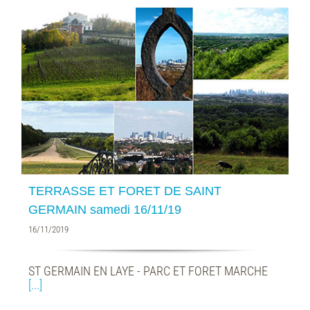
TERRASSE ET FORET DE SAINT
GERMAIN samedi 16/11/19
16/11/2019
ST GERMAIN EN LAYE - PARC ET FORET MARCHE
[...]