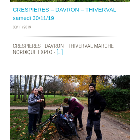
CRESPIERES – DAVRON – THIVERVAL
samedi 30/11/19
30/11/2019
CRESPIERES - DAVRON - THIVERVAL MARCHE
NORDIQUE EXPLO -
[...]