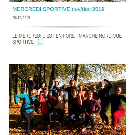
MERCREDI SPORTIVE nov/dec 2019
28/12/2019
LE MERCREDI C'EST EN FORÊT MARCHE NORDIQUE
SPORTIVE -
[...]