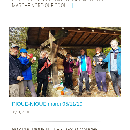
MARCHE NORDIQUE COOL
[...]
PIQUE-NIQUE mardi 05/11/19
05/11/2019
NOS RDV PIQUE-NIQUE & RESTO MARCHE