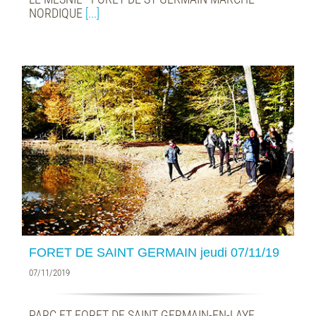
NORDIQUE
[...]
FORET DE SAINT GERMAIN jeudi 07/11/19
07/11/2019
PARC ET FORET DE SAINT GERMAIN-EN-LAYE