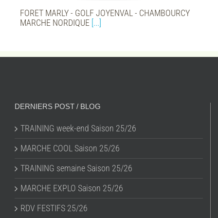
FORET MARLY - GOLF JOYENVAL - CHAMBOURCY
MARCHE NORDIQUE
[...]
DERNIERS POST / BLOG
TRAINING week-end Saison 25/26
MARCHE COOL Saison 25/26
TRAINING semaine Saison 25/26
MARCHE EXPLO Saison 25/26
RDV FESTIFS 25/26