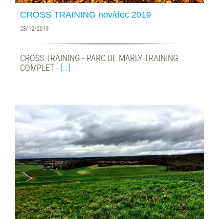
CROSS TRAINING nov/dec 2019
23/12/2019
CROSS TRAINING - PARC DE MARLY TRAINING
COMPLET -
[...]